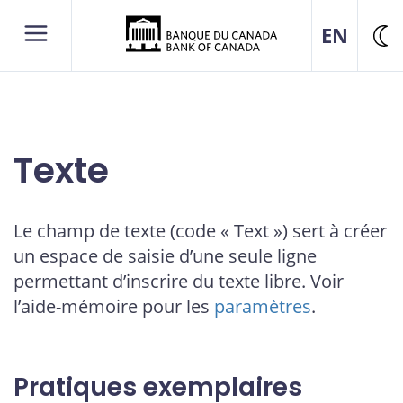
EN
Ch
de
th
Texte
Le champ de texte (code « Text ») sert à créer
un espace de saisie d’une seule ligne
permettant d’inscrire du texte libre. Voir
l’aide-mémoire pour les
paramètres
.
Pratiques exemplaires