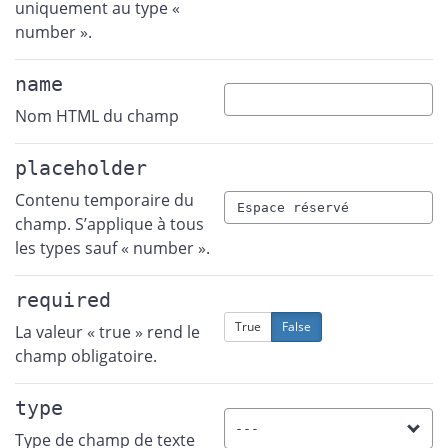
uniquement au type «
number ».
name
Nom HTML du champ
placeholder
Contenu temporaire du
champ. S’applique à tous
les types sauf « number ».
required
True
False
La valeur « true » rend le
champ obligatoire.
type
Type de champ de texte