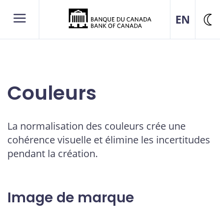
EN
Ch
de
th
Couleurs
La normalisation des couleurs crée une
cohérence visuelle et élimine les incertitudes
pendant la création.
Image de marque